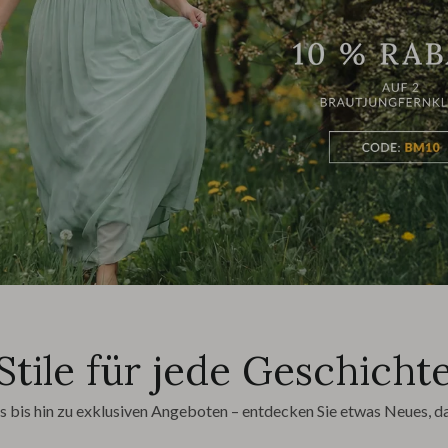
Stile für jede Geschicht
bis hin zu exklusiven Angeboten – entdecken Sie etwas Neues, das