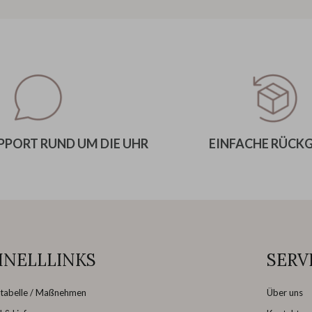
PORT RUND UM DIE UHR
EINFACHE RÜCK
HNELLLINKS
SERV
tabelle / Maßnehmen
Über uns