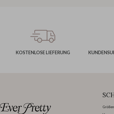
KOSTENLOSE LIEFERUNG
KUNDENSUP
SC
Größen