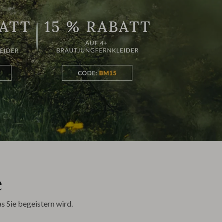
e
 Sie begeistern wird.