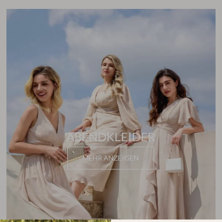
ABENDKLEIDER
MEHR ANZEIGEN