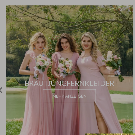
BRAUTJUNGFERNKLEIDER
Zurück
MEHR ANZEIGEN