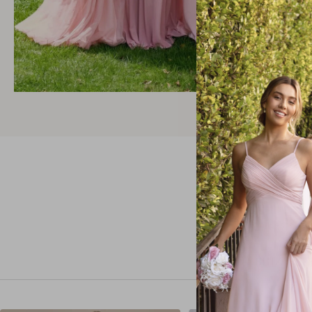
Von Bestseller
BLITZANGE