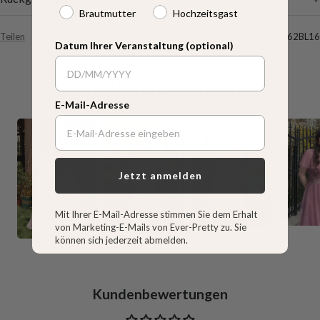
Brautmutter
Hochzeitsgast
Teilen
SKU:
EP07962BL16
Datum Ihrer Veranstaltung (optional)
EP Worn & Loved
E-Mail-Adresse
Jetzt anmelden
Mit Ihrer E-Mail-Adresse stimmen Sie dem Erhalt
von Marketing-E-Mails von Ever-Pretty zu. Sie
können sich jederzeit abmelden.
Kundenbewertungen