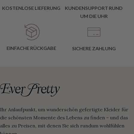
KOSTENLOSE LIEFERUNG
KUNDENSUPPORT RUND
UM DIE UHR
EINFACHE RÜCKGABE
SICHERE ZAHLUNG
Ihr Anlaufpunkt, um wunderschön gefertigte Kleider für
die schönsten Momente des Lebens zu finden – und das
alles zu Preisen, mit denen Sie sich rundum wohlfühlen
können.