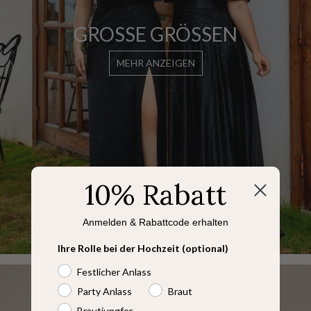
GROSSE GRÖSSEN
MEHR ANZEIGEN
10% Rabatt
Anmelden & Rabattcode erhalten
Ihre Rolle bei der Hochzeit (optional)
Festlicher Anlass
Party Anlass
Braut
Brautjungfer