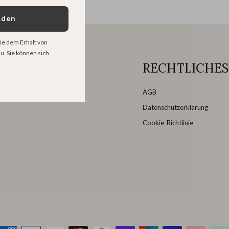
lden
ie dem Erhalt von
u. Sie können sich
ICE
RECHTLICHES
AGB
Datenschutzerklärung
Cookie-Richtlinie