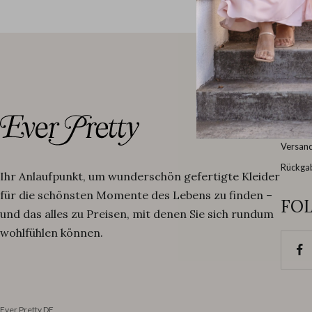
SC
Größen
Versand
Rückga
Ihr Anlaufpunkt, um wunderschön gefertigte Kleider
für die schönsten Momente des Lebens zu finden –
FOL
und das alles zu Preisen, mit denen Sie sich rundum
wohlfühlen können.
Ever Pretty DE