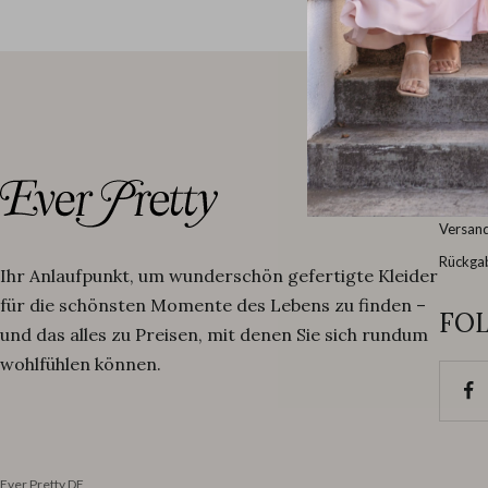
SC
Größen
Versand
Rückga
Ihr Anlaufpunkt, um wunderschön gefertigte Kleider
für die schönsten Momente des Lebens zu finden –
FOL
und das alles zu Preisen, mit denen Sie sich rundum
wohlfühlen können.
Ever Pretty DE