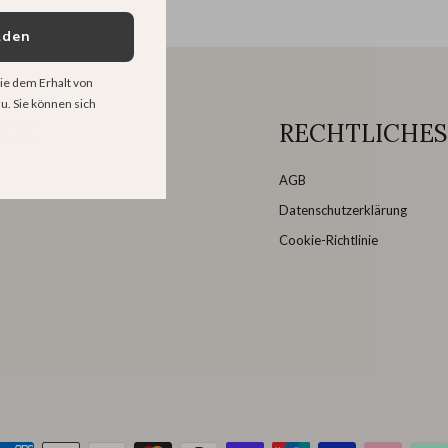
lden
ie dem Erhalt von
u. Sie können sich
ICE
RECHTLICHES
AGB
Datenschutzerklärung
Cookie-Richtlinie