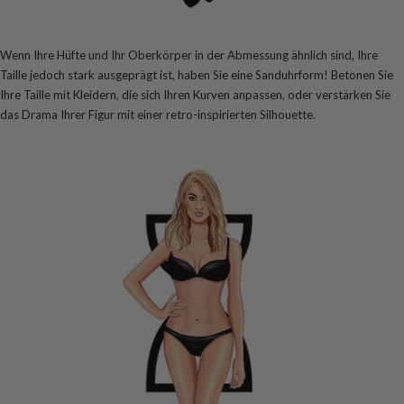
Wenn Ihre Hüfte und Ihr Oberkörper in der Abmessung ähnlich sind, Ihre
Taille jedoch stark ausgeprägt ist, haben Sie eine Sanduhrform! Betonen Sie
Ihre Taille mit Kleidern, die sich Ihren Kurven anpassen, oder verstärken Sie
das Drama Ihrer Figur mit einer retro-inspirierten Silhouette.